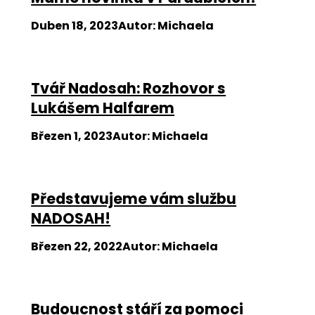
Duben 18, 2023
Autor
:
Michaela
Tvář Nadosah: Rozhovor s
Lukášem Halfarem
Březen 1, 2023
Autor
:
Michaela
Představujeme vám službu
NADOSAH!
Březen 22, 2022
Autor
:
Michaela
Budoucnost stáří za pomoci